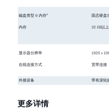
4
磁盘类型 & 内存
固态硬盘SS
内存
32 GB以
显示器分辨率
1920 x 
在线连接方式
宽带连接
外接设备
带有滚轮
更多详情