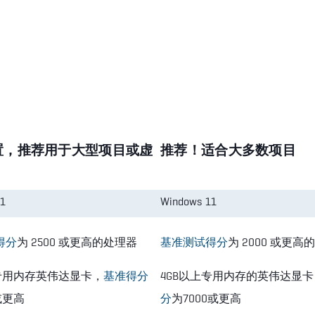
置，推荐用于大型项目或虚
推荐！适合大多数项目
1
Windows 11
得分
为 2500 或更高的处理器
基准测试得分
为 2000 或更高
上专用内存英伟达显卡，
基准得分
4GB以上专用内存的英伟达显卡
或更高
分
为7000或更高