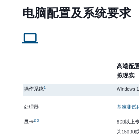
电脑配置及系统要求
高端配
拟现实
1
操作系统
Windows 1
处理器
基准测试
2
3
显卡
8GB以
为15000