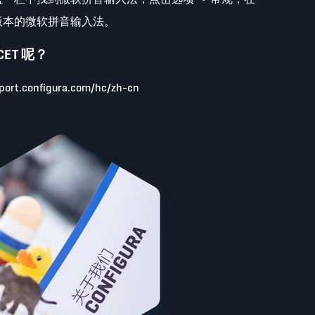
版本的微软拼音输入法。
ET 呢？
port.configura.com/hc/zh-cn