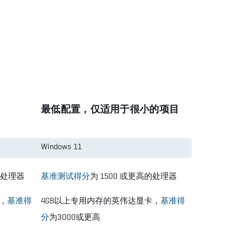
最低配置，仅适用于很小的项目
Windows 11
的处理器
基准测试得分
为 1500 或更高的处理器
，
基准得
4GB以上专用内存的英伟达显卡，
基准得
分
为3000或更高