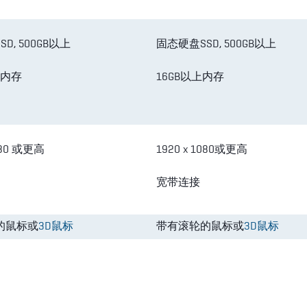
D, 500GB以上
固态硬盘SSD, 500GB以上
上内存
16GB以上内存
1080 或更高
1920 x 1080或更高
宽带连接
的鼠标或
3D鼠标
带有滚轮的鼠标或
3D鼠标