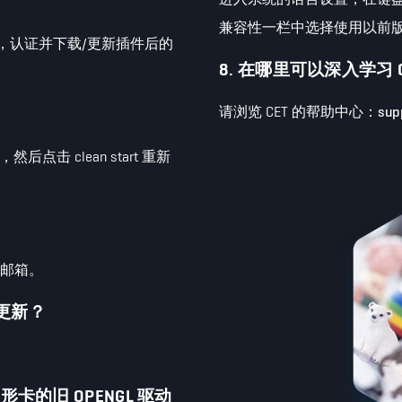
兼容性一栏中选择使用以前
件，认证并下载/更新插件后的
8. 在哪里可以深入学习 C
请浏览 CET 的帮助中心：
sup
)，然后点击 clean start 重新
的邮箱。
动更新？
卡的旧 OPENGL 驱动