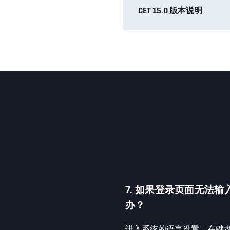
CET 15.0 版本说明
7. 如果登录页面无法
办？
进入系统的语言设置，在键盘