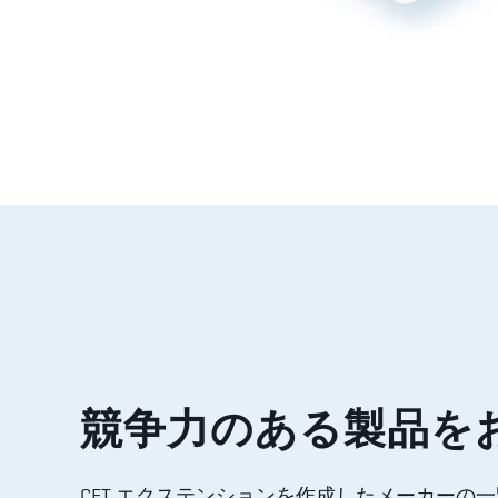
競争力のある製品を
CET エクステンションを作成したメーカー