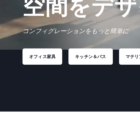
空間をデザ
コンフィグレーションをもっと簡単に
オフィス家具
キッチン＆バス
マテリ