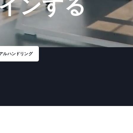
インする
アルハンドリング