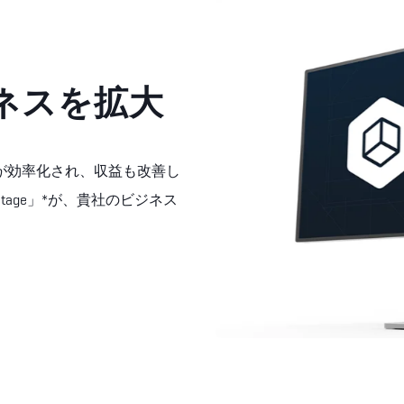
ネスを拡大
が効率化され、収益も改善し
age」*が、貴社のビジネス