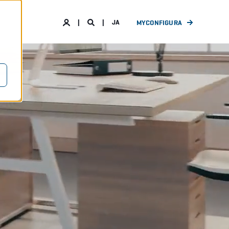
JA
MYCONFIGURA