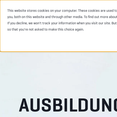
This website stores cookies on your computer. These cookies are used t
BRANCHEN
PRODUK
you, both on this website and through other media. To find out more abou
If you decline, we won't track your information when you visit our site. Bu
so that you're not asked to make this choice again.
AUSBILDU