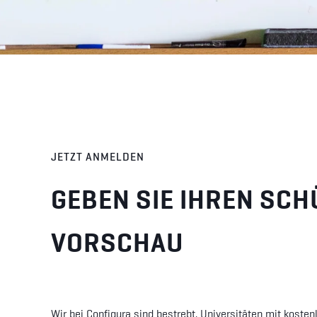
JETZT ANMELDEN
GEBEN SIE IHREN SCH
VORSCHAU
Wir bei Configura sind bestrebt, Universitäten mit kost