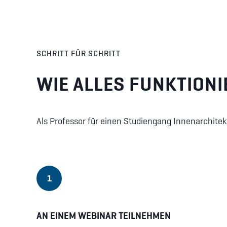
SCHRITT FÜR SCHRITT
WIE ALLES FUNKTIONI
Als Professor für einen Studiengang Innenarchitekt
1
AN EINEM WEBINAR TEILNEHMEN