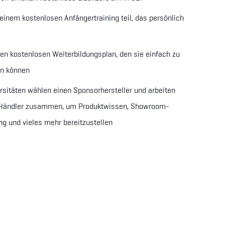
inem kostenlosen Anfängertraining teil, das persönlich
nen kostenlosen Weiterbildungsplan, den sie einfach zu
en können
rsitäten wählen einen Sponsorhersteller und arbeiten
 Händler zusammen, um Produktwissen, Showroom-
ng und vieles mehr bereitzustellen