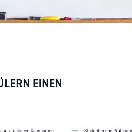
ÜLERN EINEN
enlosen Tools und Ressourcen
Studenten und Professor