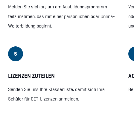
Melden Sie sich an, um am Ausbildungsprogramm
Ve
teilzunehmen, das mit einer persönlichen oder Online-
od
Weiterbildung beginnt.
un
5
LIZENZEN ZUTEILEN
AC
Senden Sie uns Ihre Klassenliste, damit sich Ihre
Be
Schüler für CET-Lizenzen anmelden.