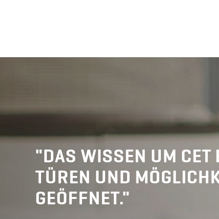
"DAS WISSEN UM CET 
TÜREN UND MÖGLICHK
GEÖFFNET."