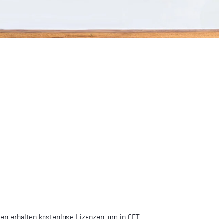
en erhalten kostenlose Lizenzen, um in CET