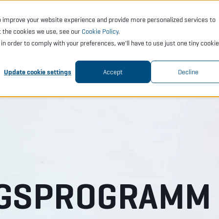
o improve your website experience and provide more personalized services to
TE
DIENSTE
AKADEMIE
SUPPORT
GESELL
t the cookies we use, see our
Cookie Policy
.
t in order to comply with your preferences, we'll have to use just one tiny cookie
Update cookie settings
Accept
Decline
NGSPROGRAMM